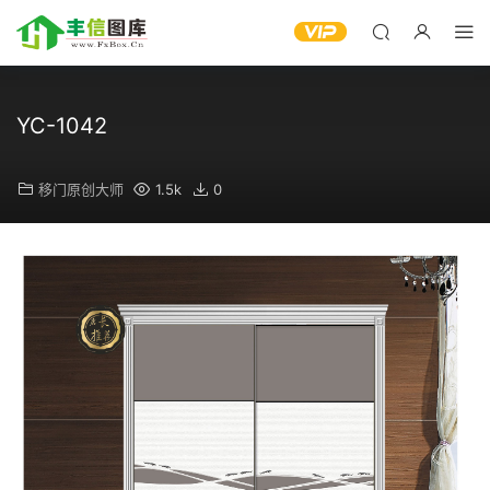
YC-1042
移门原创大师
1.5k
0