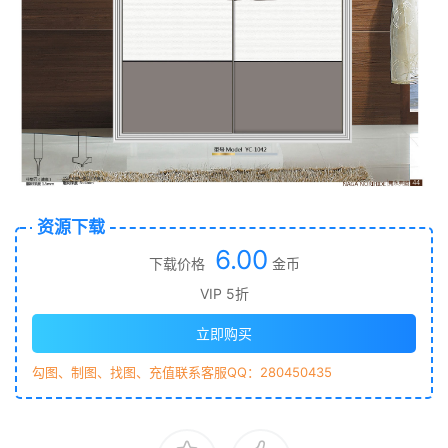
资源下载
6.00
下载价格
金币
VIP 5折
立即购买
勾图、制图、找图、充值联系客服QQ：280450435