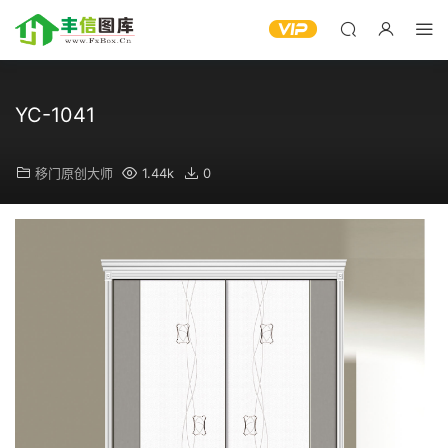
YC-1041
移门原创大师
1.44k
0