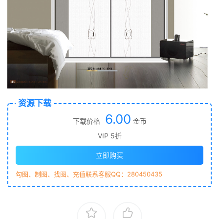
资源下载
6.00
下载价格
金币
VIP 5折
立即购买
勾图、制图、找图、充值联系客服QQ：280450435