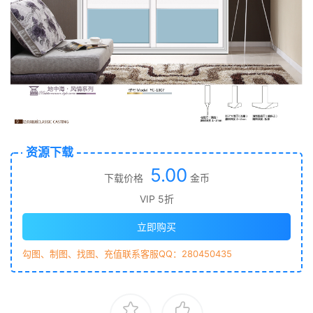
资源下载
5.00
下载价格
金币
VIP 5折
立即购买
勾图、制图、找图、充值联系客服QQ：280450435