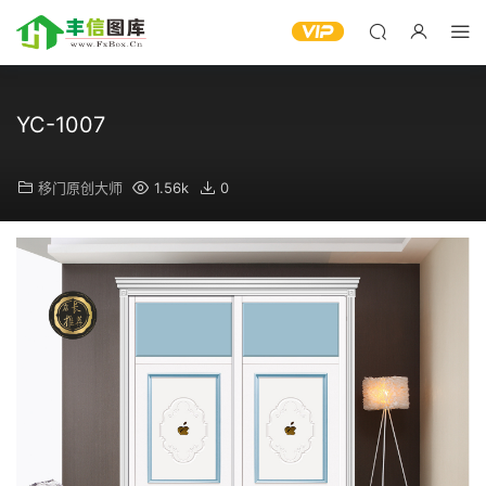
YC-1007
移门原创大师
1.56k
0