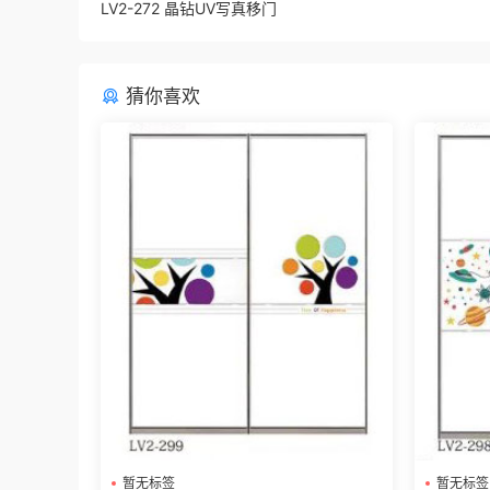
LV2-272 晶钻UV写真移门
猜你喜欢
暂无标签
暂无标签