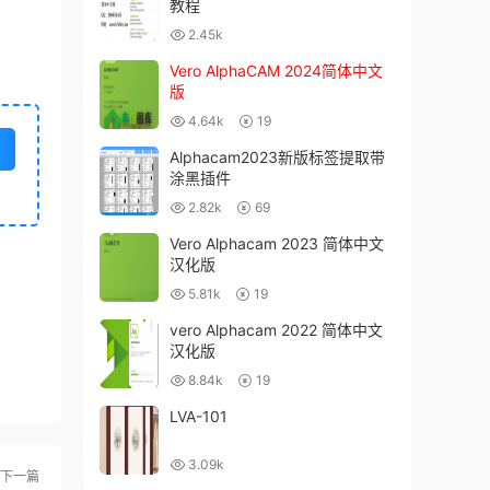
教程
2.45k
Vero AlphaCAM 2024简体中文
版
4.64k
19
Alphacam2023新版标签提取带
涂黑插件
2.82k
69
Vero Alphacam 2023 简体中文
汉化版
5.81k
19
vero Alphacam 2022 简体中文
汉化版
8.84k
19
LVA-101
3.09k
下一篇