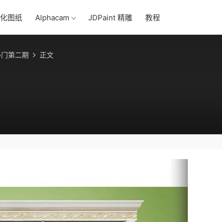
化图纸
Alphacam
JDPaint 精雕
教程
移门第二期
正文