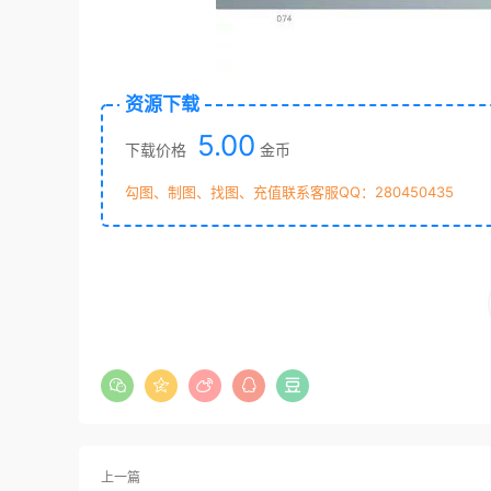
资源下载
5.00
下载价格
金币
勾图、制图、找图、充值联系客服QQ：280450435
上一篇