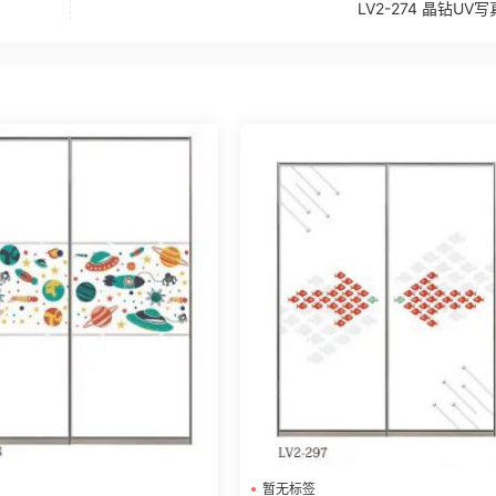
LV2-274 晶钻UV
暂无标签