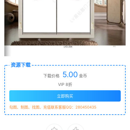
资源下载
5.00
下载价格
金币
VIP 8折
立即购买
勾图、制图、找图、充值联系客服QQ：280450435