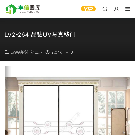
LV2-264 晶钻UV写真移门
LV晶钻移门第二期
2.04k
0