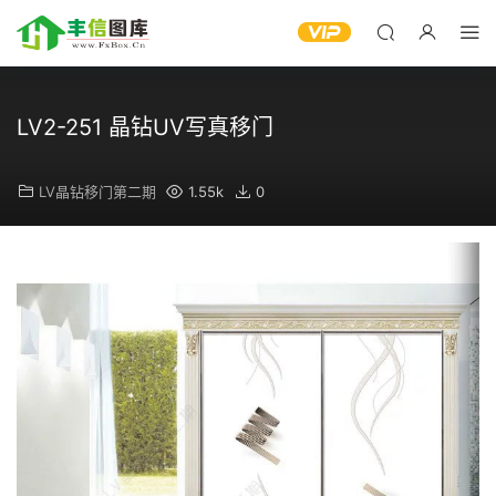
LV2-251 晶钻UV写真移门
LV晶钻移门第二期
1.55k
0