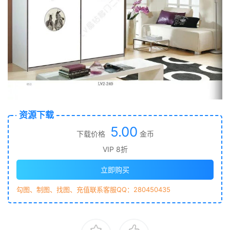
资源下载
5.00
下载价格
金币
VIP 8折
立即购买
勾图、制图、找图、充值联系客服QQ：280450435