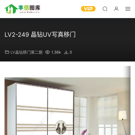
LV2-249 晶钻UV写真移门
LV晶钻移门第二期
1.36k
0