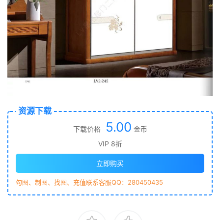
资源下载
5.00
下载价格
金币
VIP 8折
立即购买
勾图、制图、找图、充值联系客服QQ：280450435