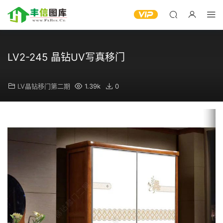
LV2-245 晶钻UV写真移门
LV晶钻移门第二期
1.39k
0