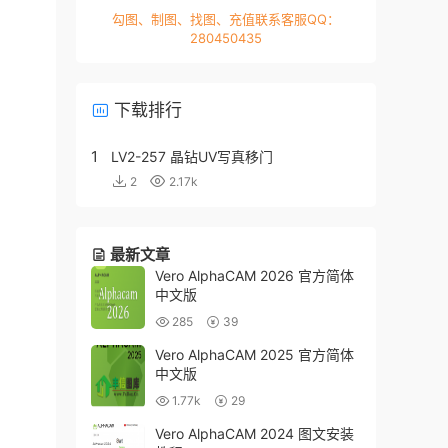
勾图、制图、找图、充值联系客服QQ：
280450435
下载排行
1
LV2-257 晶钻UV写真移门
2
2.17k
最新文章
Vero AlphaCAM 2026 官方简体
中文版
285
39
Vero AlphaCAM 2025 官方简体
中文版
1.77k
29
Vero AlphaCAM 2024 图文安装