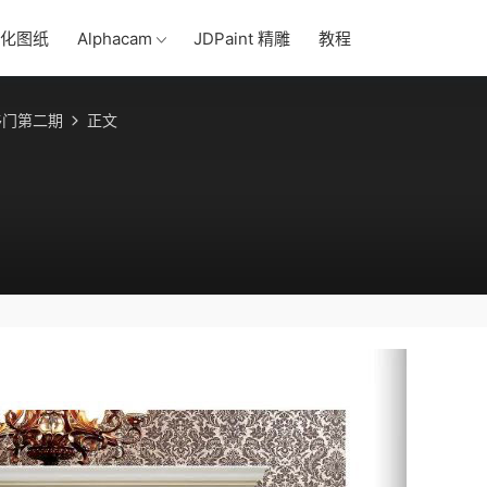
化图纸
Alphacam
JDPaint 精雕
教程
移门第二期
正文