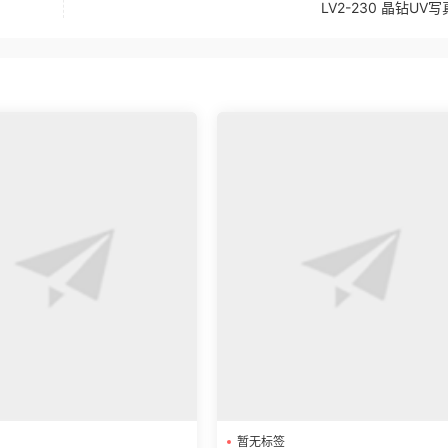
LV2-230 晶钻UV
暂无标签