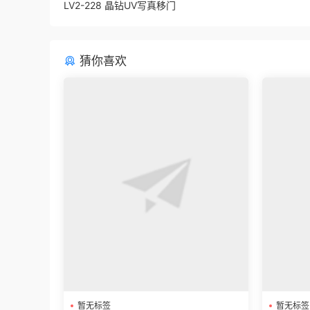
LV2-228 晶钻UV写真移门
猜你喜欢
暂无标签
暂无标签