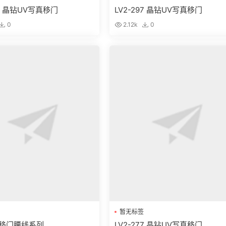
98 晶钻UV写真移门
LV2-297 晶钻UV写真移门
0
2.12k
0
暂无标签
钻移门腰线系列
LV2-277 晶钻UV写真移门