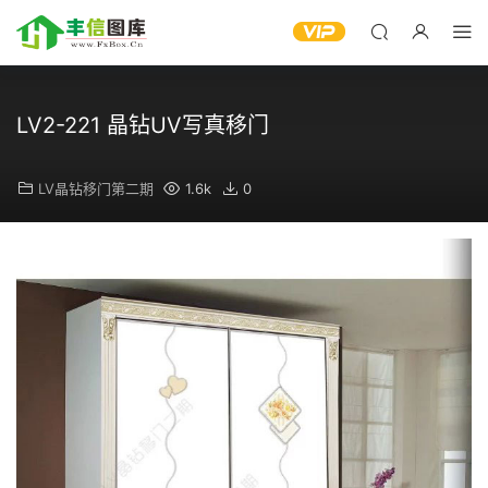
LV2-221 晶钻UV写真移门
LV晶钻移门第二期
1.6k
0