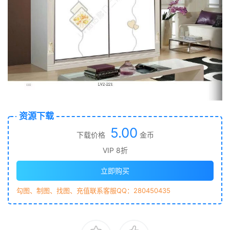
资源下载
5.00
下载价格
金币
VIP 8折
立即购买
勾图、制图、找图、充值联系客服QQ：280450435