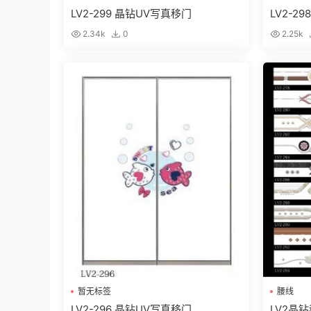
LV2-299 晶钻UV写真移门
LV2-2
2.34k
0
2.25k
暂无标签
腰线
LV2-296 晶钻UV写真移门
LV2晶