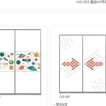
LV2-202 晶钻UV
暂无标签