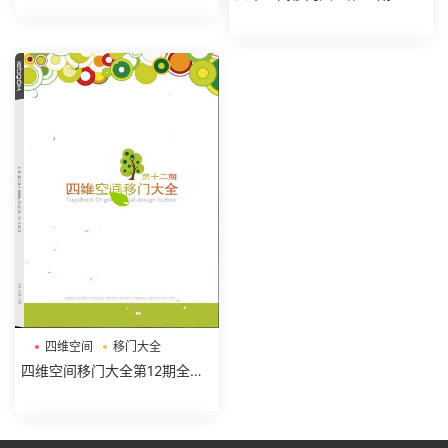
图库
四维空间
移门大全
四维空间移门大全第12期全册
图库