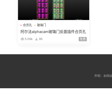
合页孔
玻璃门
阿尔法alphacam玻璃门反面插件合页孔
5.06k
95
免费
声明：本网站