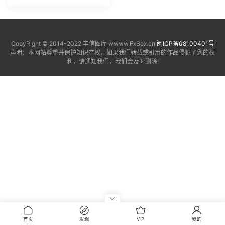
CopyRight © 2014-2022 丰信图库 wwww.FxBox.cn
闽ICP备08100401号
声明：本网站尊重并保护知识产权，如果我们转载或引用的作品侵犯了您的权
利，请通知我们，我们会及时删除!
首页
发现
VIP
我的