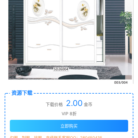
资源下载
2.00
下载价格
金币
VIP 8折
立即购买
勾图、制图、找图、充值联系客服QQ：280450435