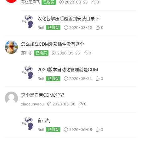
再让芝麻飞
已购买
2020-03-23
0
汉化包解压后覆盖到安装目录下
Roit
已购买
2020-03-23
0
怎么加载CDM外部插件没有这个
邢川东
已购买
2020-05-23
0
2020版本自动化管理就是CDM
Roit
已购买
2020-05-24
0
这个是自带CDM的吗？
xiaocunyaou
2020-06-08
0
自带的
Roit
已购买
2020-06-08
0