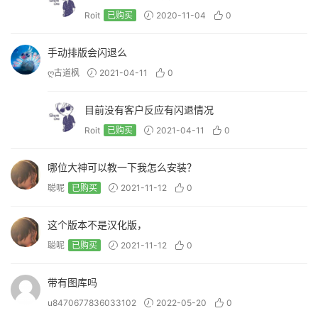
Roit
已购买
2020-11-04
0
手动排版会闪退么
ღ古道枫
2021-04-11
0
目前没有客户反应有闪退情况
Roit
已购买
2021-04-11
0
哪位大神可以教一下我怎么安装？
聪呢
已购买
2021-11-12
0
这个版本不是汉化版，
聪呢
已购买
2021-11-12
0
带有图库吗
u8470677836033102
2022-05-20
0