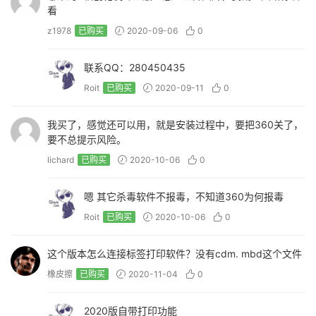
看
z1978
已购买
2020-09-06
0
联系QQ：280450435
Roit
已购买
2020-09-11
0
我买了，感觉还可以用，就是安装过程中，要把360关了，
要不总提示风险。
lichard
已购买
2020-10-06
0
嗯 其它杀毒软件不报毒，不知道360为何报毒
Roit
已购买
2020-10-06
0
这个版本怎么连接标签打印软件？没有cdm. mbd这个文件
橡皮擦
已购买
2020-11-04
0
2020版自带打印功能