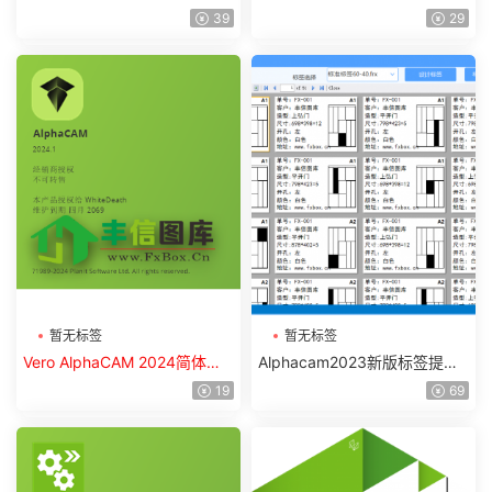
体中文版
体中文版
39
29
暂无标签
暂无标签
Vero AlphaCAM 2024简体中
Alphacam2023新版标签提取
文版
带涂黑插件
19
69