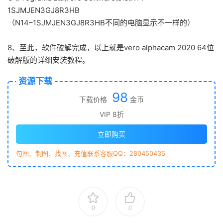
1SJMJEN3GJ8R3HB
（N14–1SJMJEN3GJ8R3HB不同的电脑显示不一样的）
8、至此，软件破解完成，以上就是vero alphacam 2020 64位
破解版的详细安装教程。
资源下载
98
下载价格
金币
VIP 8折
立即购买
勾图、制图、找图、充值联系客服QQ：280450435
0
0