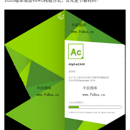
2020版本增加VERO排版方式，优化更节省材料！