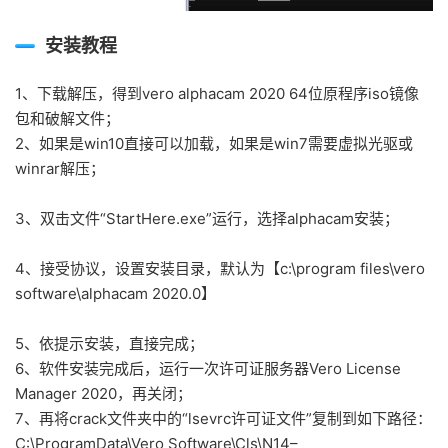
安装教程
1、下载解压，得到vero alphacam 2020 64位原程序iso镜像
包和破解文件；
2、如果是win10直接可以加载，如果是win7需要虚拟光驱或
winrar解压；
3、双击文件“StartHere.exe”运行，选择alphacam安装；
4、接受协议，设置安装目录，默认为【c:\program files\vero
software\alphacam 2020.0】
5、依提示安装，直接完成；
6、软件安装完成后，运行一次许可证服务器Vero License
Manager 2020，再关闭；
7、再将crack文件夹中的“lsevrc许可证文件”复制到如下路径：
C:\ProgramData\Vero Software\Cls\N14–