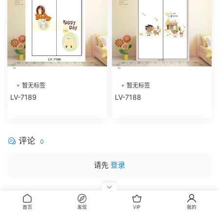
暂无标签
暂无标签
LV-7189
LV-7188
评论
0
请先
登录
首页
发现
VIP
我的
CopyRight © 2014-2022 丰信图库 wwww.FxBox.cn
闽ICP备08100401号