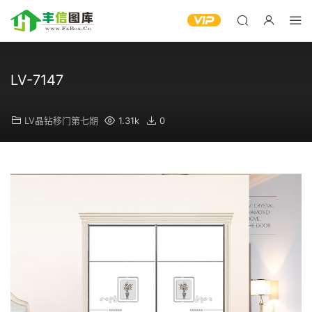
LV-7147
LV晶钻移门第七期
1.31k
0