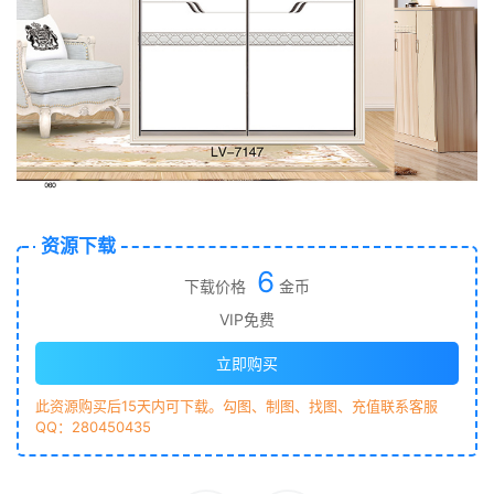
资源下载
6
下载价格
金币
VIP免费
立即购买
此资源购买后15天内可下载。勾图、制图、找图、充值联系客服
QQ：280450435