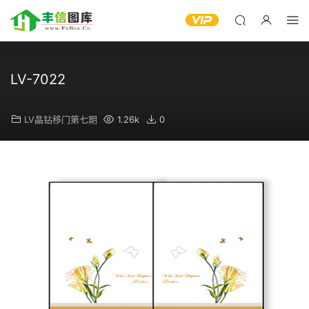
LV-7022
LV晶钻移门第七期
1.26k
0