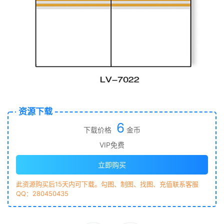
资源下载
6
下载价格
金币
VIP免费
立即购买
此资源购买后15天内可下载。勾图、制图、找图、充值联系客服
QQ：280450435