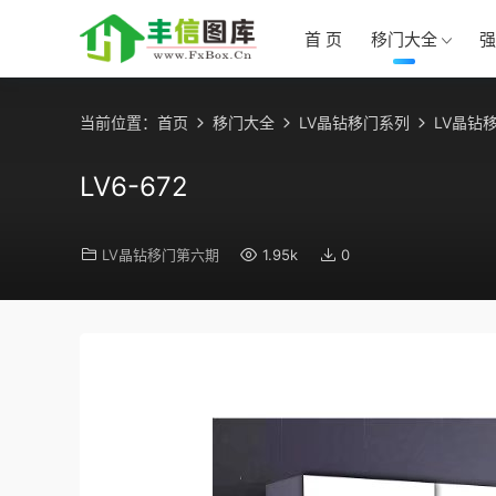
首 页
移门大全
强
当前位置：
首页
移门大全
LV晶钻移门系列
LV晶钻
LV6-672
LV晶钻移门第六期
1.95k
0