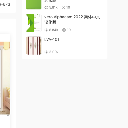
6-673
5.81k
19
vero Alphacam 2022 简体中文
汉化版
8.84k
19
LVA-101
3.09k