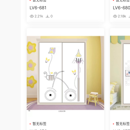
暂无标签
暂无标签
LV6-681
LV6-68
2.21k
0
2.18k
暂无标签
暂无标签