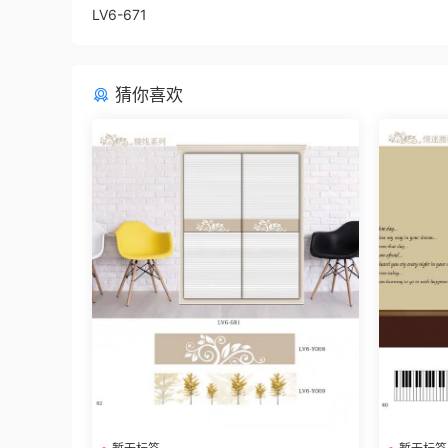
LV6-671
猜你喜欢