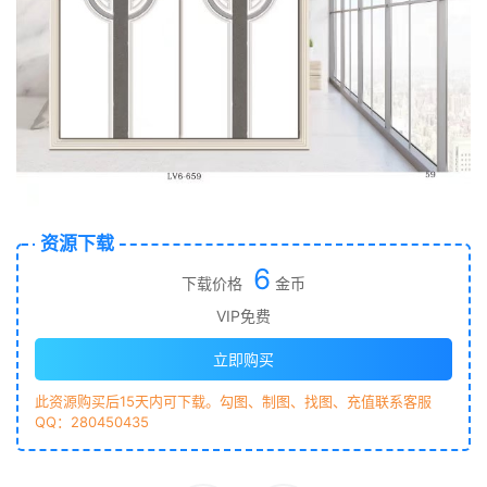
资源下载
6
下载价格
金币
VIP免费
立即购买
此资源购买后15天内可下载。勾图、制图、找图、充值联系客服
QQ：280450435