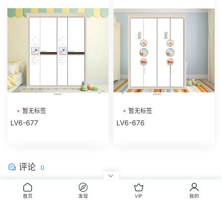
暂无标签
暂无标签
LV6-677
LV6-676
评论
0
请先
登录
首页
发现
VIP
我的