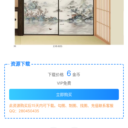
资源下载
6
下载价格
金币
VIP免费
立即购买
此资源购买后15天内可下载。勾图、制图、找图、充值联系客服
QQ：280450435