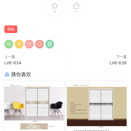
0
0
国画
上一篇
下一篇
LV6-634
LV6-636
猜你喜欢