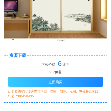
资源下载
6
下载价格
金币
VIP免费
立即购买
此资源购买后15天内可下载。勾图、制图、找图、充值联系客服
QQ：280450435