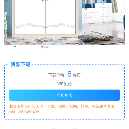
资源下载
6
下载价格
金币
VIP免费
立即购买
此资源购买后15天内可下载。勾图、制图、找图、充值联系客服
QQ：280450435