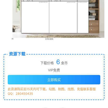
资源下载
6
下载价格
金币
VIP免费
立即购买
此资源购买后15天内可下载。勾图、制图、找图、充值联系客服
QQ：280450435