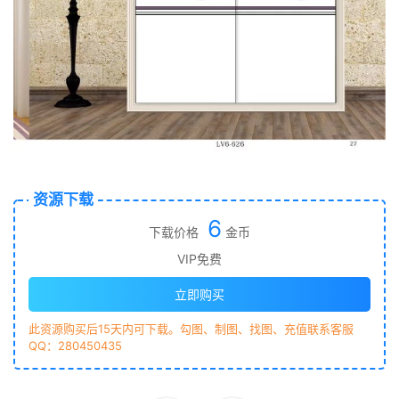
资源下载
6
下载价格
金币
VIP免费
立即购买
此资源购买后15天内可下载。勾图、制图、找图、充值联系客服
QQ：280450435