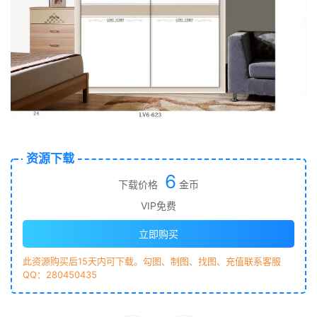
资源下载
6
下载价格
金币
VIP免费
立即购买
此资源购买后15天内可下载。勾图、制图、找图、充值联系客服
QQ：280450435