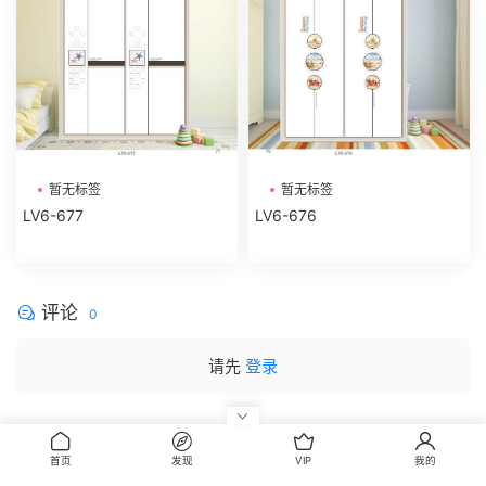
暂无标签
暂无标签
LV6-677
LV6-676
评论
0
请先
登录
首页
发现
VIP
我的
CopyRight © 2014-2022 丰信图库 wwww.FxBox.cn
闽ICP备08100401号