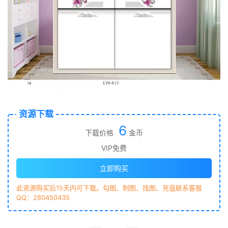
资源下载
6
下载价格
金币
VIP免费
立即购买
此资源购买后15天内可下载。勾图、制图、找图、充值联系客服
QQ：280450435