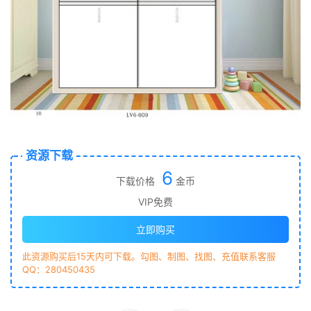
资源下载
6
下载价格
金币
VIP免费
立即购买
此资源购买后15天内可下载。勾图、制图、找图、充值联系客服
QQ：280450435