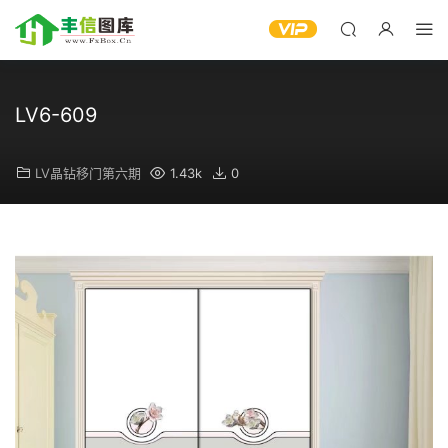
LV6-609
LV晶钻移门第六期
1.43k
0