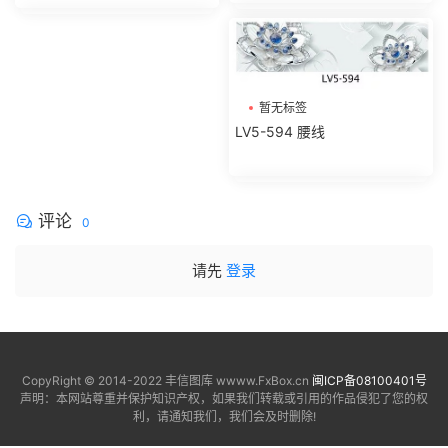
暂无标签
LV5-594 腰线
评论
0
请先
登录
CopyRight © 2014-2022 丰信图库 wwww.FxBox.cn
闽ICP备08100401号
声明：本网站尊重并保护知识产权，如果我们转载或引用的作品侵犯了您的权
利，请通知我们，我们会及时删除!