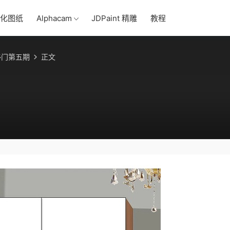
化图纸
Alphacam
JDPaint 精雕
教程
移门第五期
正文