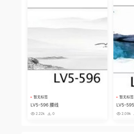
暂无标签
暂无标签
LV5-596 腰线
LV5-59
2.22k
0
2.09k