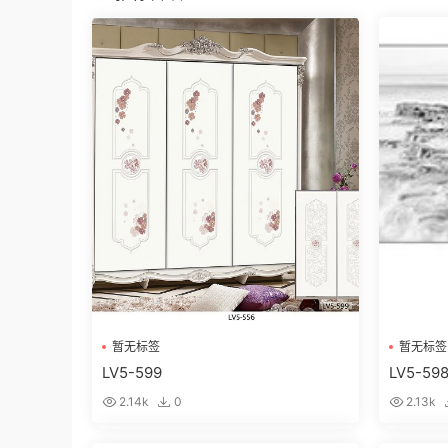
暂无标签
暂无标签
LV5-599
LV5-59
2.14k
0
2.13k