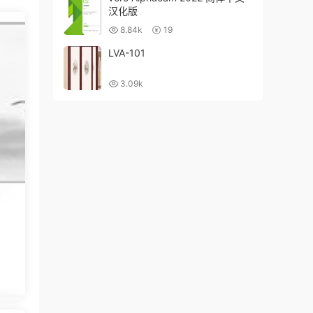
汉化版
8.84k
19
LVA-101
3.09k