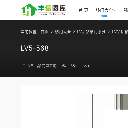
首 页
移门大全
强
当前位置：
首页
移门大全
LV晶钻移门系列
LV晶钻
LV5-568
LV晶钻移门第五期
1.35k
0