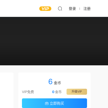
登录
注册
6
金币
VIP免费
0
金币
升级VIP
立即购买