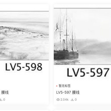
暂无标签
8 腰线
LV5-597 腰线
0
2.04k
0