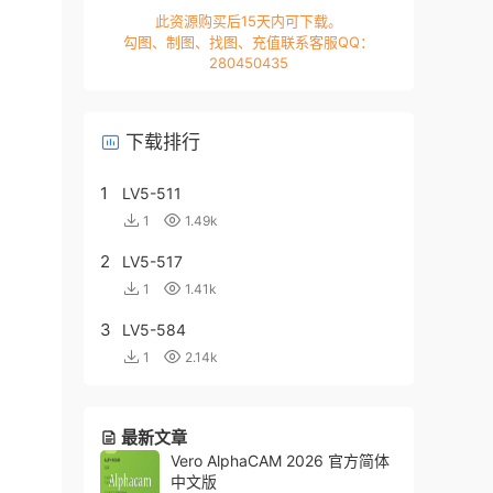
此资源购买后15天内可下载。
勾图、制图、找图、充值联系客服QQ：
280450435
下载排行
1
LV5-511
1
1.49k
2
LV5-517
1
1.41k
3
LV5-584
1
2.14k
最新文章
Vero AlphaCAM 2026 官方简体
中文版