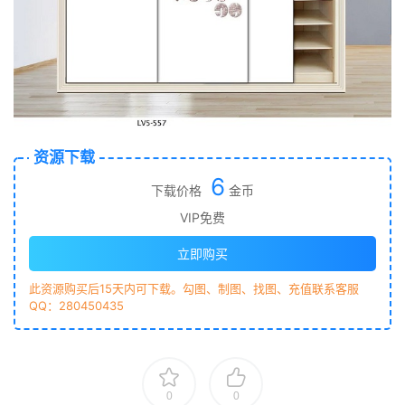
资源下载
6
下载价格
金币
VIP免费
立即购买
此资源购买后15天内可下载。勾图、制图、找图、充值联系客服
QQ：280450435
0
0