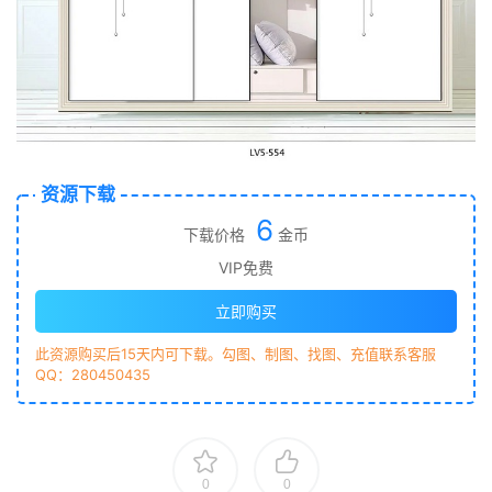
资源下载
6
下载价格
金币
VIP免费
立即购买
此资源购买后15天内可下载。勾图、制图、找图、充值联系客服
QQ：280450435
0
0