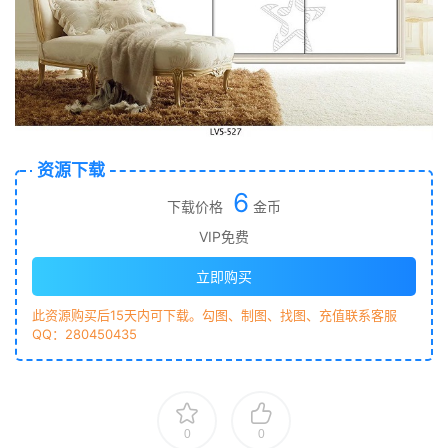
资源下载
6
下载价格
金币
VIP免费
立即购买
此资源购买后15天内可下载。勾图、制图、找图、充值联系客服
QQ：280450435
0
0