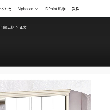
化图纸
Alphacam
JDPaint 精雕
教程
移门第五期
正文