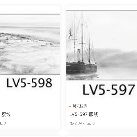
暂无标签
8 腰线
LV5-597 腰线
0
2.04k
0