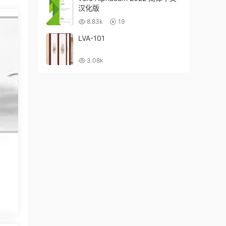
汉化版
8.83k
19
LVA-101
3.08k