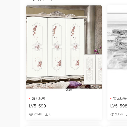
暂无标签
暂无标签
LV5-599
LV5-59
2.14k
0
2.12k