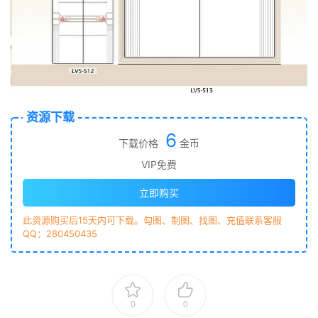
资源下载
6
下载价格
金币
VIP免费
立即购买
此资源购买后15天内可下载。勾图、制图、找图、充值联系客服
QQ：280450435
0
0