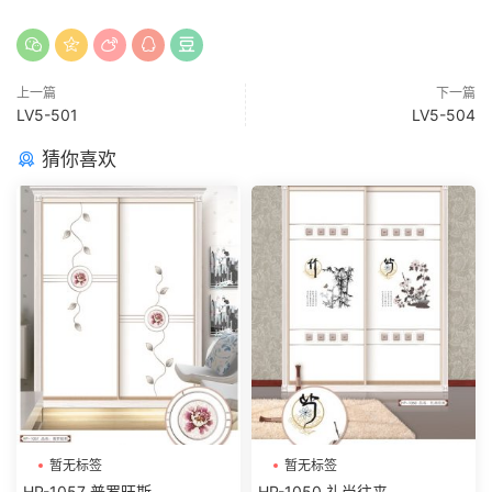
上一篇
下一篇
LV5-501
LV5-504
猜你喜欢
暂无标签
暂无标签
HP-1057 普罗旺斯
HP-1050 礼尚往来