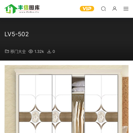
LV5-502
移门大全
1.32k
0