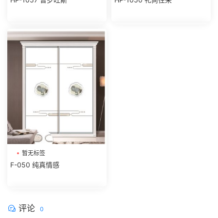
暂无标签
F-050 纯真情感
评论
0