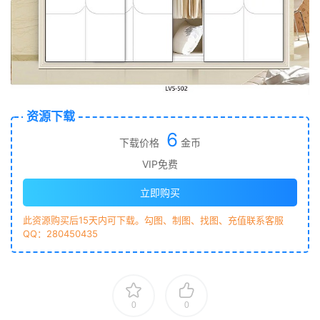
资源下载
6
下载价格
金币
VIP免费
立即购买
此资源购买后15天内可下载。勾图、制图、找图、充值联系客服
QQ：280450435
0
0