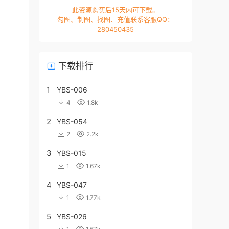
此资源购买后15天内可下载。
勾图、制图、找图、充值联系客服QQ：
280450435
下载排行
1
YBS-006
4
1.8k
2
YBS-054
2
2.2k
3
YBS-015
1
1.67k
4
YBS-047
1
1.77k
5
YBS-026