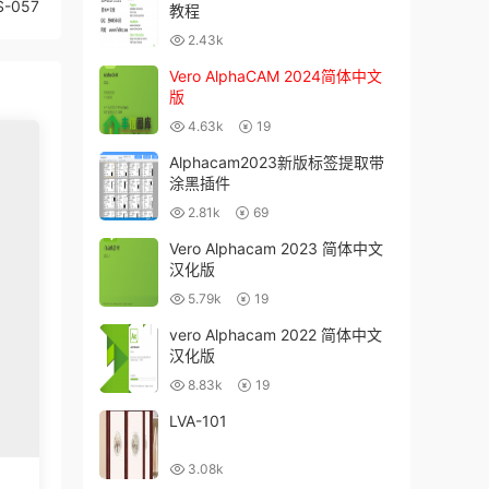
S-057
教程
2.43k
Vero AlphaCAM 2024简体中文
版
4.63k
19
Alphacam2023新版标签提取带
涂黑插件
2.81k
69
Vero Alphacam 2023 简体中文
汉化版
5.79k
19
vero Alphacam 2022 简体中文
汉化版
8.83k
19
LVA-101
3.08k