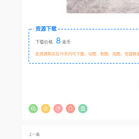
资源下载
8
下载价格
金币
此资源购买后15天内可下载。勾图、制图、找图、充值联系客服
上一篇