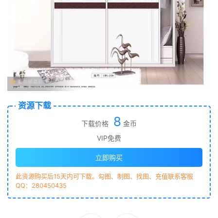
资源下载
8
下载价格
金币
VIP免费
立即购买
此资源购买后15天内可下载。勾图、制图、找图、充值联系客服
QQ：280450435