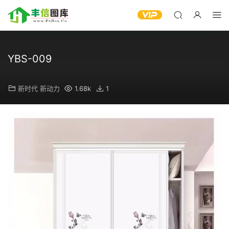
YBS-009
新时代 新动力
1.68k
1