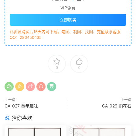
VIP免费
立即购买
此资源购买后15天内可下载。勾图、制图、找图、充值联系客服
QQ：280450435
0
0
上一篇
下一篇
CA-027 童年趣味
CA-029 雨花石
猜你喜欢