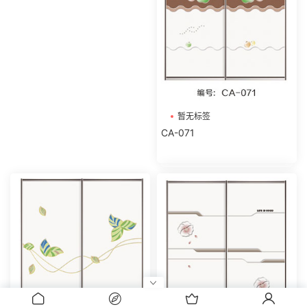
暂无标签
CA-071