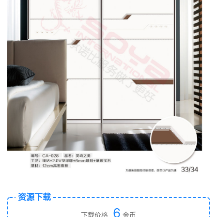
资源下载
6
下载价格
金币