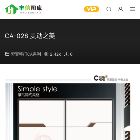
CA-028 灵动之美
索亚移门CA系列
2.42k
0