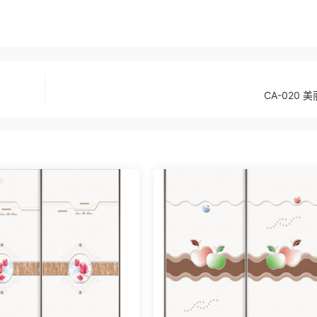
CA-020 