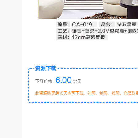
资源下载
6.00
下载价格
金币
此资源购买后15天内可下载。勾图、制图、找图、充值联系客服