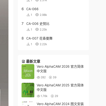
1
2.31k
6
CA-066
1
2.98k
7
CA-006 史努比
1
2.25k
8
CA-007 花香曼舞
1
2.22k
最新文章
Vero AlphaCAM 2026 官方简体
中文版
282
39
Vero AlphaCAM 2025 官方简体
中文版
1.76k
29
Vero AlphaCAM 2024 图文安装