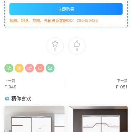
立即购买
勾图、制图、找图、充值联系客服QQ：280450435
0
0
上一篇
下一篇
F-049
F-051
猜你喜欢