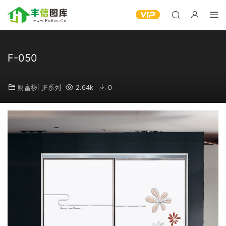
F-050
财富移门F系列
2.64k
0