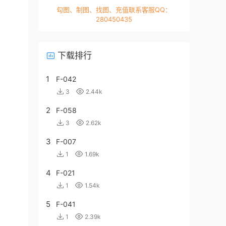
勾图、制图、找图、充值联系客服QQ：
280450435
下载排行
1
F-042
3
2.44k
2
F-058
3
2.62k
3
F-007
1
1.69k
4
F-021
1
1.54k
5
F-041
1
2.39k