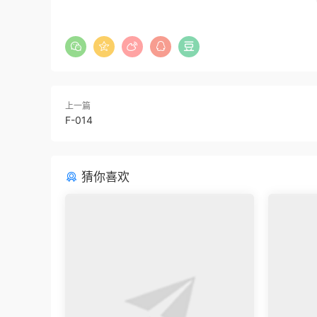
上一篇
F-014
猜你喜欢