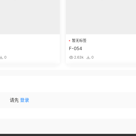
暂无标签
F-054
0
2.63k
0
请先
登录