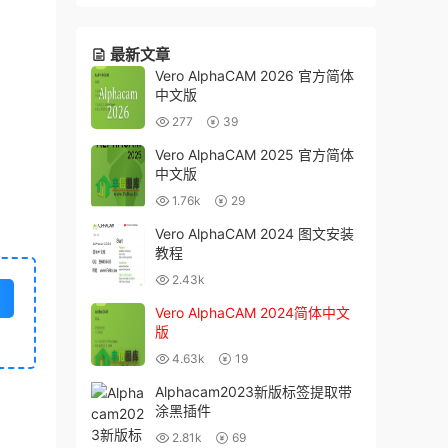
最新文章
Vero AlphaCAM 2026 官方简体
中文版
277
39
Vero AlphaCAM 2025 官方简体
中文版
1.76k
29
Vero AlphaCAM 2024 图文安装
教程
2.43k
Vero AlphaCAM 2024简体中文
版
4.63k
19
Alphacam2023新版标签提取带
涂黑插件
2.81k
69