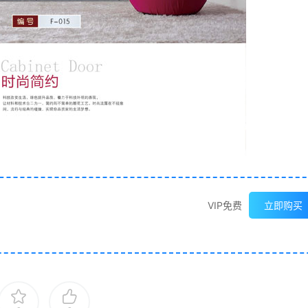
VIP免费
立即购买