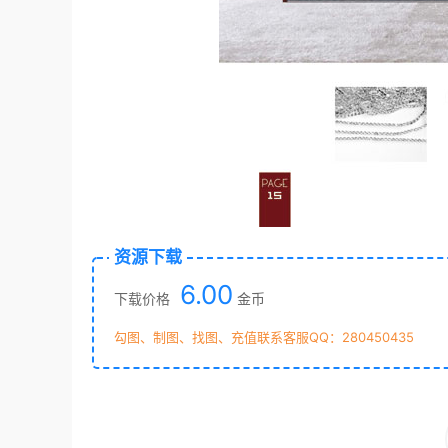
资源下载
6.00
下载价格
金币
勾图、制图、找图、充值联系客服QQ：280450435