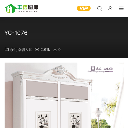
YC-1076
移门原创大师
2.61k
0