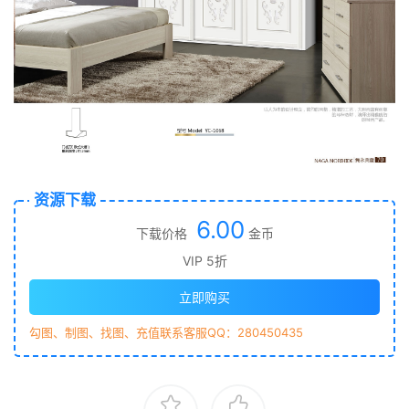
资源下载
6.00
下载价格
金币
VIP 5折
立即购买
勾图、制图、找图、充值联系客服QQ：280450435