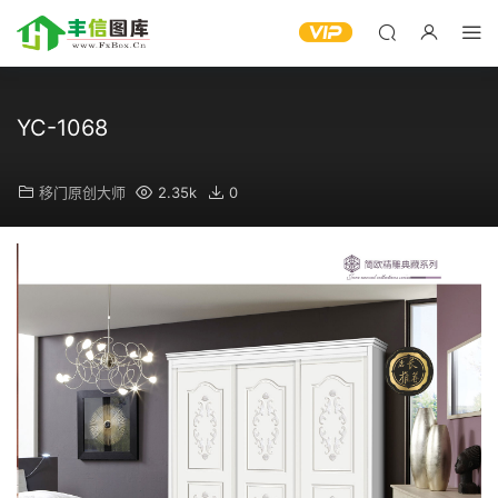
YC-1068
移门原创大师
2.35k
0