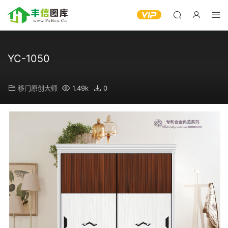
YC-1050
移门原创大师
1.49k
0