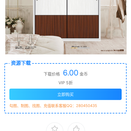
资源下载
6.00
下载价格
金币
VIP 5折
立即购买
勾图、制图、找图、充值联系客服QQ：280450435