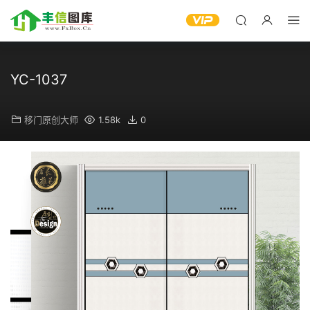
YC-1037
移门原创大师
1.58k
0