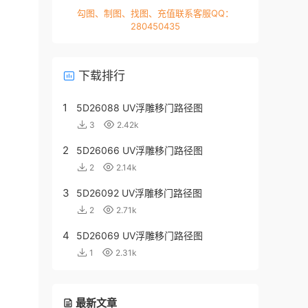
勾图、制图、找图、充值联系客服QQ：
280450435
下载排行
1
5D26088 UV浮雕移门路径图
3
2.42k
2
5D26066 UV浮雕移门路径图
2
2.14k
3
5D26092 UV浮雕移门路径图
2
2.71k
4
5D26069 UV浮雕移门路径图
1
2.31k
最新文章