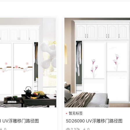
暂无标签
91 UV浮雕移门路径图
5D26090 UV浮雕移门路径图
0
2.37k
0