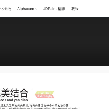
化图纸
Alphacam
JDPaint 精雕
教程