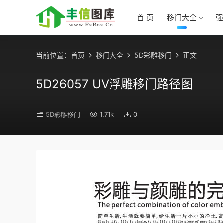
首 页
移门大全
强
当前位置：
首页
移门大全
5D彩雕移门
正文
5D26057 UV浮雕移门路径图
5D彩雕移门
1.71k
0