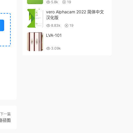
5.8k
19
vero Alphacam 2022 简体中文
汉化版
8.83k
19
LVA-101
3.09k
下一篇
门路径图