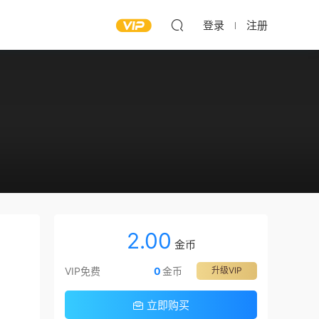
登录
注册
2.00
金币
VIP免费
0
金币
升级VIP
立即购买