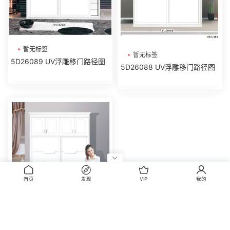
暂无标签
暂无标签
5D26089 UV浮雕移门路径图
5D26088 UV浮雕移门路径图
首页
发现
VIP
我的