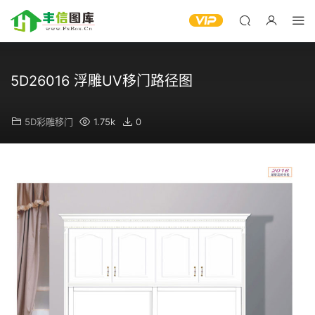
5D26016 浮雕UV移门路径图
5D彩雕移门
1.75k
0