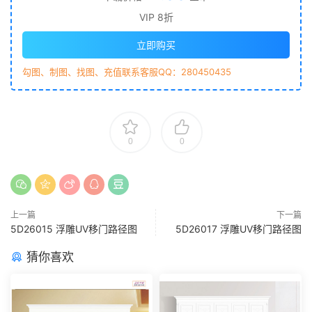
VIP 8折
立即购买
勾图、制图、找图、充值联系客服QQ：280450435
0
0
上一篇
下一篇
5D26015 浮雕UV移门路径图
5D26017 浮雕UV移门路径图
猜你喜欢